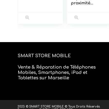
proximité
iPhone 5c
SMART STORE MOBILE
Vente & Réparation de Téléphones
Mobiles, Smartphones, iPad et
Tablettes sur Marseille
2023 © SMART STORE MOBILE © Tous Droits Réservés