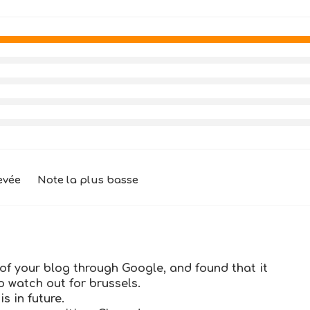
evée
Note la plus basse
of your blog through Google, and found that it
to watch out for brussels.
is in future.