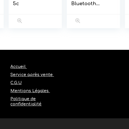
5c
Bluetooth
iPhone 5c
Accueil
Service après vente
C.G.U
Mentions Légales
Politique de
confidentialité