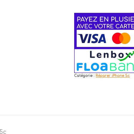
Catégorie :
Réparer iPhone 5c
5c