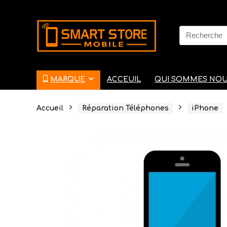
Search
for:
MARQUE
ACCEUIL
QUI SOMMES NO
Accueil
Réparation Téléphones
iPhone