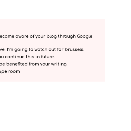
 became aware of your blog through Google,
ive. I’m going to watch out for brussels.
you continue this in future.
be benefited from your writing.
cape room