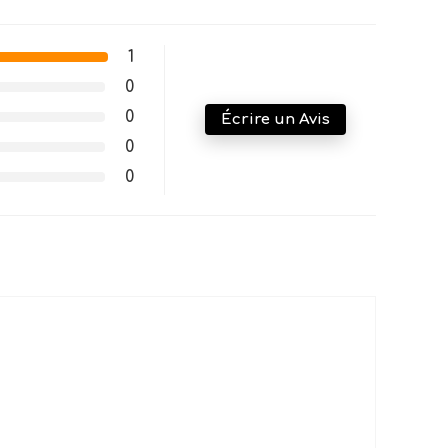
1
0
0
Écrire un Avis
0
0