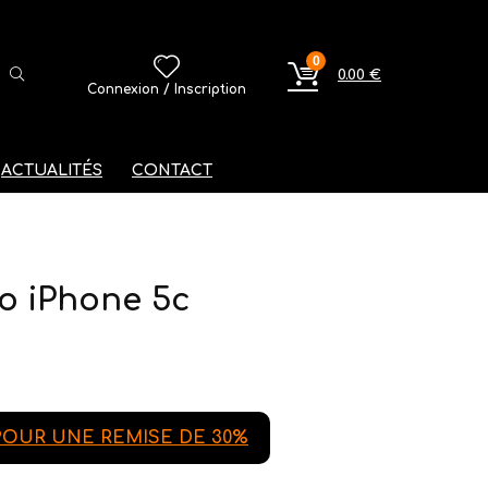
0
0.00
€
Connexion / Inscription
ACTUALITÉS
CONTACT
o iPhone 5c
OUR UNE REMISE DE 30%