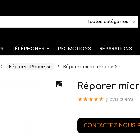
Toutes catégories
US
TÉLÉPHONES
PROMOTIONS
RÉPARATIONS
Réparer iPhone 5c
Réparer micro iPhone 5c
Réparer micr
★
★
★
★
★
(
1
avis client)
CONTACTEZ NOUS P