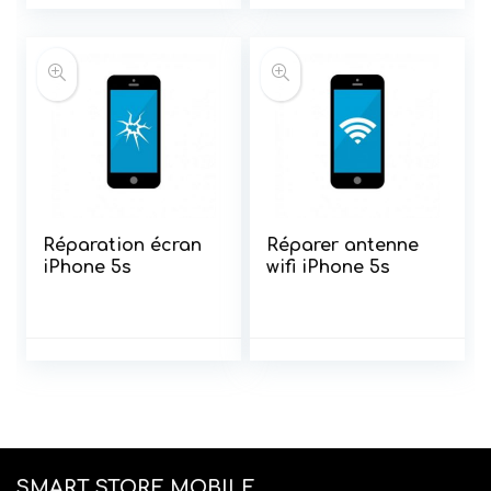
Réparation écran
Réparer antenne
iPhone 5s
wifi iPhone 5s
SMART STORE MOBILE